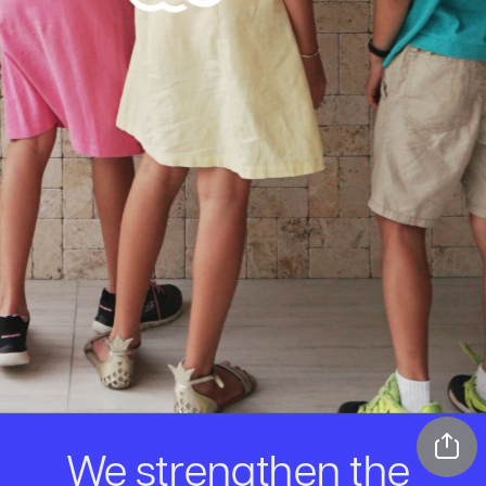
We strengthen the 